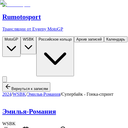
Rumotosport
Трансляции от Evgeny MotoGP
MotoGP
WSBK
Российское кольцо
Архив записей
Календарь
Вернуться к записям
2024
/
WSBK
/
Эмилья-Романия
/
Супербайк - Гонка-спринт
Эмилья-Романия
WSBK