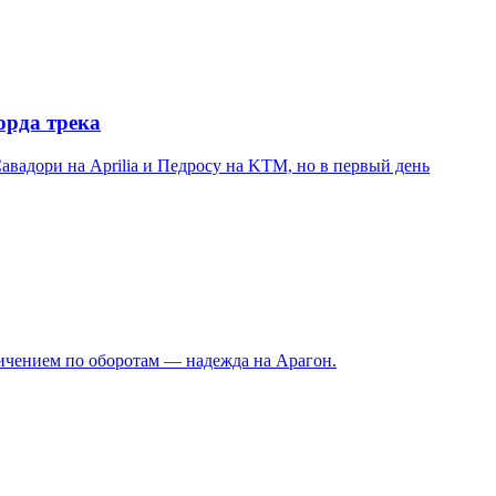
орда трека
авадори на Aprilia и Педросу на KTM, но в первый день
ничением по оборотам — надежда на Арагон.