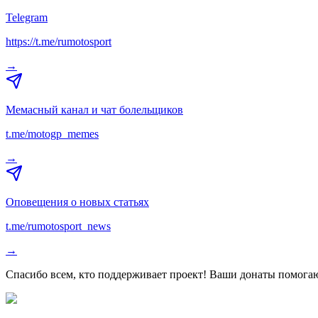
Telegram
https://t.me/rumotosport
→
Мемасный канал и чат болельщиков
t.me/motogp_memes
→
Оповещения о новых статьях
t.me/rumotosport_news
→
Спасибо всем, кто поддерживает проект! Ваши донаты помогаю