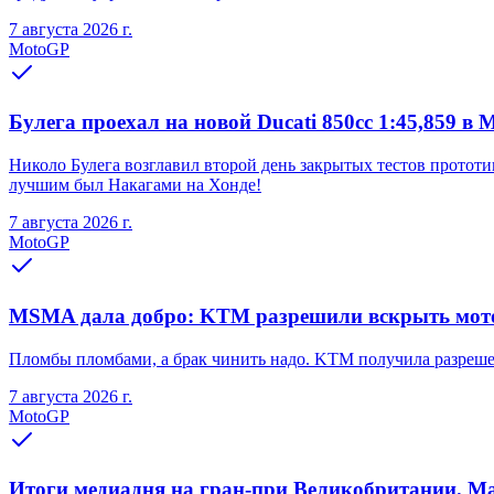
7 августа 2026 г.
MotoGP
Булега проехал на новой Ducati 850cc 1:45,859 в
Николо Булега возглавил второй день закрытых тестов прототи
лучшим был Накагами на Хонде!
7 августа 2026 г.
MotoGP
MSMA дала добро: KTM разрешили вскрыть мот
Пломбы пломбами, а брак чинить надо. KTM получила разрешен
7 августа 2026 г.
MotoGP
Итоги медиадня на гран-при Великобритании. Ма