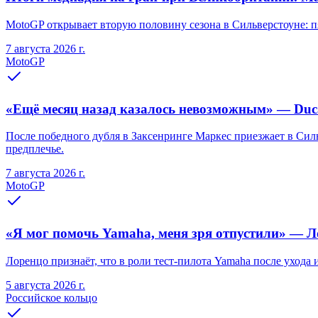
MotoGP открывает вторую половину сезона в Сильверстоуне: пя
7 августа 2026 г.
MotoGP
«Ещё месяц назад казалось невозможным» — Duca
После победного дубля в Заксенринге Маркес приезжает в Силь
предплечье.
7 августа 2026 г.
MotoGP
«Я мог помочь Yamaha, меня зря отпустили» — Ло
Лоренцо признаёт, что в роли тест-пилота Yamaha после ухода
5 августа 2026 г.
Российское кольцо