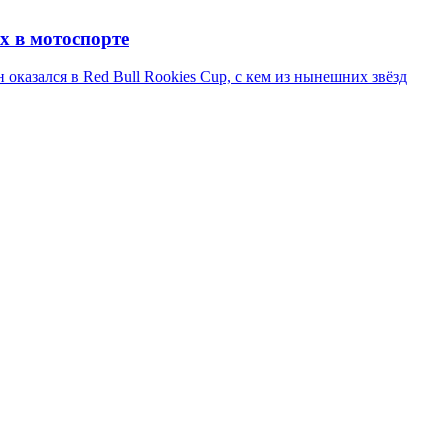
х в мотоспорте
казался в Red Bull Rookies Cup, с кем из нынешних звёзд