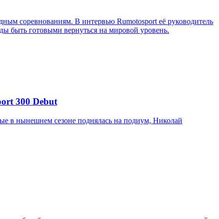
ным соревнованиям. В интервью Rumotosport её руководитель
ажды быть готовыми вернуться на мировой уровень.
ort 300 Debut
вые в нынешнем сезоне поднялась на подиум, Николай