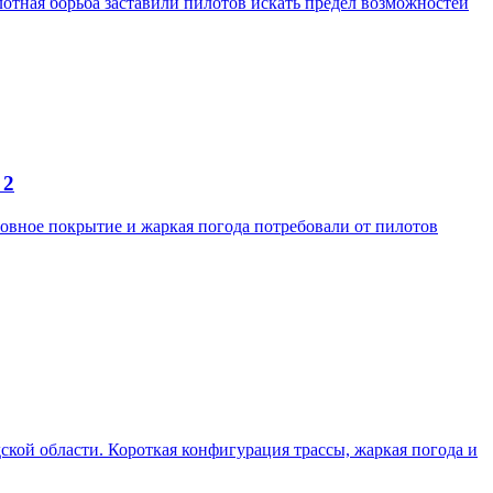
отная борьба заставили пилотов искать предел возможностей
 2
ровное покрытие и жаркая погода потребовали от пилотов
одской области. Короткая конфигурация трассы, жаркая погода и