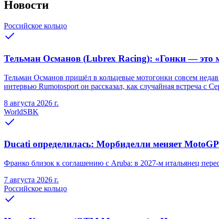
Новости
Российское кольцо
Тельман Османов (Lubrex Racing): «Гонки — это м
Тельман Османов пришёл в кольцевые мотогонки совсем недавно
интервью Rumotosport он рассказал, как случайная встреча с С
8 августа 2026 г.
WorldSBK
Ducati определилась: Морбиделли меняет MotoGP 
Франко близок к соглашению с Aruba: в 2027-м итальянец переся
7 августа 2026 г.
Российское кольцо