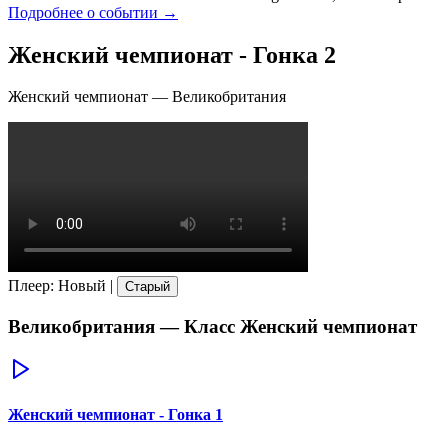
Подробнее о событии →
Женский чемпионат - Гонка 2
Женский чемпионат
—
Великобритания
Плеер
:
Новый
|
Старый
Великобритания
— Класс
Женский чемпионат
Женский чемпионат - Гонка 1