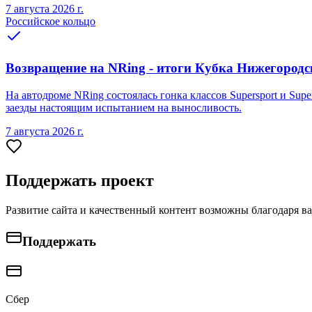
7 августа 2026 г.
Российское кольцо
Возвращение на NRing - итоги Кубка Нижегородско
На автодроме NRing состоялась гонка классов Supersport и Sup
заезды настоящим испытанием на выносливость.
7 августа 2026 г.
Поддержать проект
Развитие сайта и качественный контент возможны благодаря в
Поддержать
Сбер