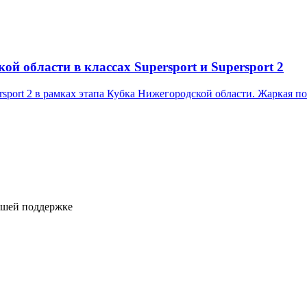
й области в классах Supersport и Supersport 2
ersport 2 в рамках этапа Кубка Нижегородской области. Жаркая 
ашей поддержке