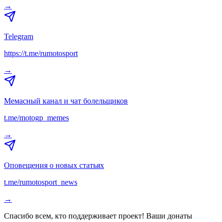
→
Telegram
https://t.me/rumotosport
→
Мемасный канал и чат болельщиков
t.me/motogp_memes
→
Оповещения о новых статьях
t.me/rumotosport_news
→
Спасибо всем, кто поддерживает проект! Ваши донаты