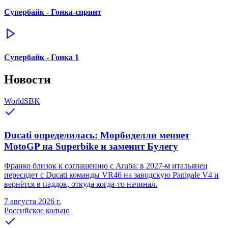
Супербайк - Гонка-спринт
Супербайк - Гонка 1
Новости
WorldSBK
Ducati определилась: Морбиделли меняет
MotoGP на Superbike и заменит Булегу
Франко близок к соглашению с Aruba: в 2027-м итальянец
пересядет с Ducati команды VR46 на заводскую Panigale V4 и
вернётся в паддок, откуда когда-то начинал.
7 августа 2026 г.
Российское кольцо