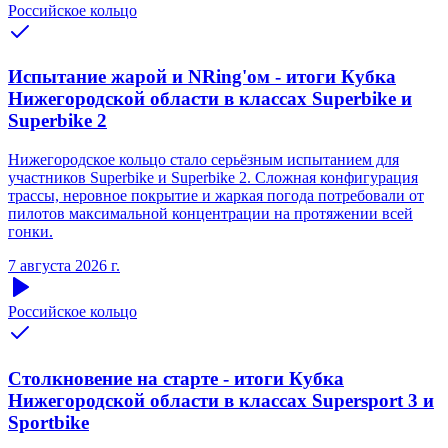
Российское кольцо
Испытание жарой и NRing'ом - итоги Кубка
Нижегородской области в классах Superbike и
Superbike 2
Нижегородское кольцо стало серьёзным испытанием для
участников Superbike и Superbike 2. Сложная конфигурация
трассы, неровное покрытие и жаркая погода потребовали от
пилотов максимальной концентрации на протяжении всей
гонки.
7 августа 2026 г.
Российское кольцо
Столкновение на старте - итоги Кубка
Нижегородской области в классах Supersport 3 и
Sportbike