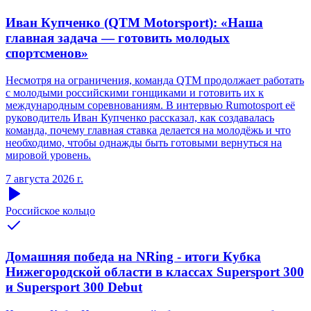
Иван Купченко (QTM Motorsport): «Наша
главная задача — готовить молодых
спортсменов»
Несмотря на ограничения, команда QTM продолжает работать
с молодыми российскими гонщиками и готовить их к
международным соревнованиям. В интервью Rumotosport её
руководитель Иван Купченко рассказал, как создавалась
команда, почему главная ставка делается на молодёжь и что
необходимо, чтобы однажды быть готовыми вернуться на
мировой уровень.
7 августа 2026 г.
Российское кольцо
Домашняя победа на NRing - итоги Кубка
Нижегородской области в классах Supersport 300
и Supersport 300 Debut