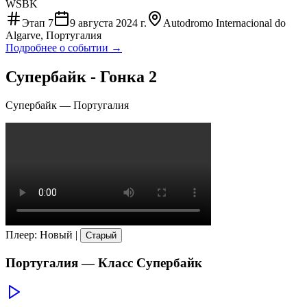
WSBK
Этап
7
9 августа 2024 г.
Autodromo Internacional do
Algarve, Португалия
Подробнее о событии →
Супербайк - Гонка 2
Супербайк
—
Португалия
Плеер
:
Новый
|
Старый
Португалия
— Класс
Супербайк