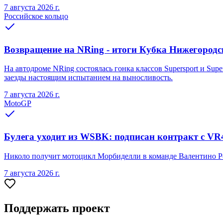
7 августа 2026 г.
Российское кольцо
Возвращение на NRing - итоги Кубка Нижегородско
На автодроме NRing состоялась гонка классов Supersport и Sup
заезды настоящим испытанием на выносливость.
7 августа 2026 г.
MotoGP
Булега уходит из WSBK: подписан контракт с VR
Николо получит мотоцикл Морбиделли в команде Валентино Ро
7 августа 2026 г.
Поддержать проект