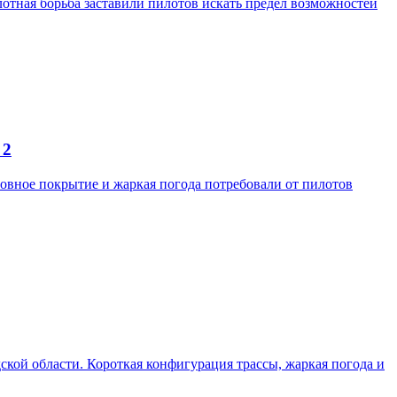
отная борьба заставили пилотов искать предел возможностей
 2
ровное покрытие и жаркая погода потребовали от пилотов
одской области. Короткая конфигурация трассы, жаркая погода и