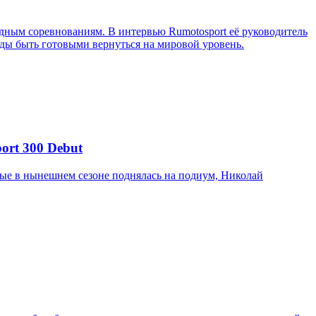
ным соревнованиям. В интервью Rumotosport её руководитель
ажды быть готовыми вернуться на мировой уровень.
ort 300 Debut
вые в нынешнем сезоне поднялась на подиум, Николай