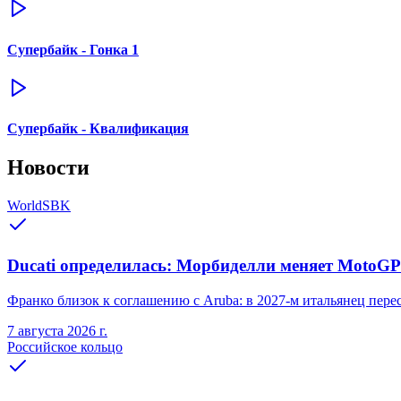
Супербайк - Гонка 1
Супербайк - Квалификация
Новости
WorldSBK
Ducati определилась: Морбиделли меняет MotoGP 
Франко близок к соглашению с Aruba: в 2027-м итальянец переся
7 августа 2026 г.
Российское кольцо