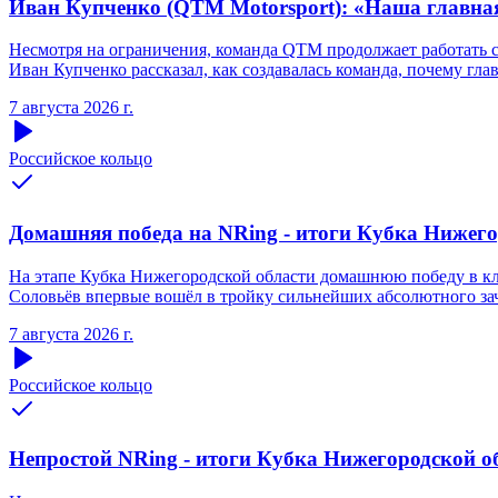
Иван Купченко (QTM Motorsport): «Наша главна
Несмотря на ограничения, команда QTM продолжает работать 
Иван Купченко рассказал, как создавалась команда, почему гл
7 августа 2026 г.
Российское кольцо
Домашняя победа на NRing - итоги Кубка Нижегоро
На этапе Кубка Нижегородской области домашнюю победу в кла
Соловьёв впервые вошёл в тройку сильнейших абсолютного зачё
7 августа 2026 г.
Российское кольцо
Непростой NRing - итоги Кубка Нижегородской обл