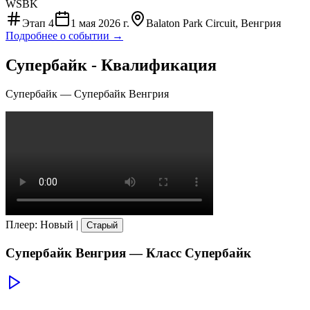
WSBK
Этап
4
1 мая 2026 г.
Balaton Park Circuit, Венгрия
Подробнее о событии →
Супербайк - Квалификация
Супербайк
—
Супербайк Венгрия
Плеер
:
Новый
|
Старый
Супербайк Венгрия
— Класс
Супербайк