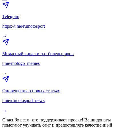
Telegram
https://t.me/rumotosport
→
Мемасный канал и чат болельщиков
t.me/motogp_memes
→
Оповещения о новых статьях
t.me/rumotosport_news
→
Спасибо всем, кто поддерживает проект! Ваши донаты
помогают улучшать сайт и предоставлять качественный