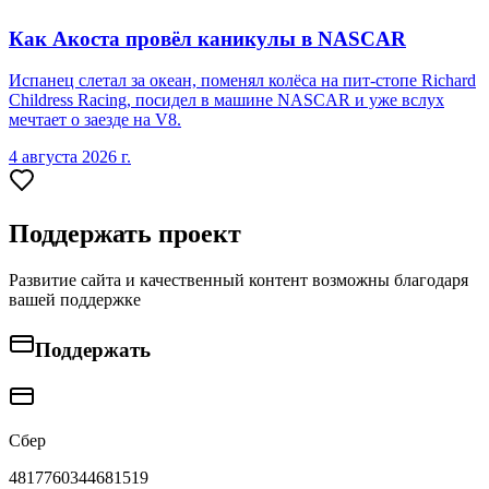
Как Акоста провёл каникулы в NASCAR
Испанец слетал за океан, поменял колёса на пит-стопе Richard
Childress Racing, посидел в машине NASCAR и уже вслух
мечтает о заезде на V8.
4 августа 2026 г.
Поддержать проект
Развитие сайта и качественный контент возможны благодаря
вашей поддержке
Поддержать
Сбер
4817760344681519