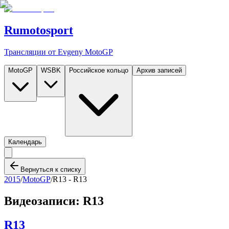
Rumotosport
Трансляции от Evgeny MotoGP
MotoGP
WSBK
Российское кольцо
Архив записей
Календарь
Вернуться к списку
2015
/
MotoGP
/
R13 -
R13
Видеозаписи:
R13
R13