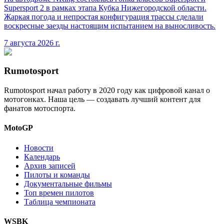
Supersport 2 в рамках этапа Кубка Нижегородской области.
Жаркая погода и непростая конфигурация трассы сделали
воскресные заезды настоящим испытанием на выносливость.
7 августа 2026 г.
Rumotosport
Rumotosport начал работу в 2020 году как цифровой канал о
мотогонках. Наша цель — создавать лучший контент для
фанатов мотоспорта.
MotoGP
Новости
Календарь
Архив записей
Пилоты и команды
Документальные фильмы
Топ времен пилотов
Таблица чемпионата
WSBK