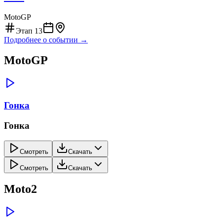
MotoGP
Этап
13
Подробнее о событии →
MotoGP
Гонка
Гонка
Смотреть
Скачать
Смотреть
Скачать
Moto2