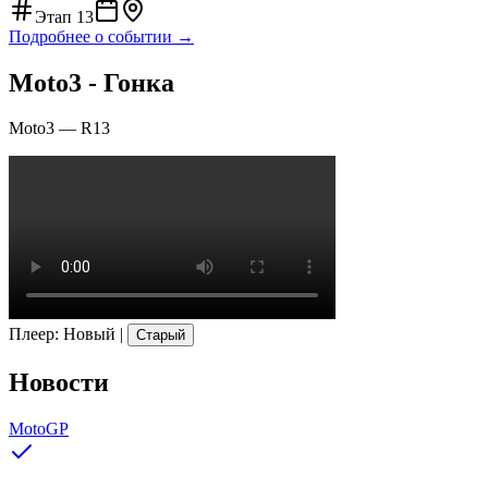
Этап
13
Подробнее о событии →
Moto3 - Гонка
Moto3
—
R13
Плеер
:
Новый
|
Старый
Новости
MotoGP