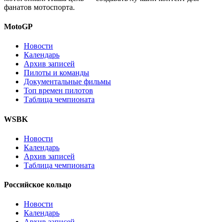
фанатов мотоспорта.
MotoGP
Новости
Календарь
Архив записей
Пилоты и команды
Документальные фильмы
Топ времен пилотов
Таблица чемпионата
WSBK
Новости
Календарь
Архив записей
Таблица чемпионата
Российское кольцо
Новости
Календарь
Архив записей