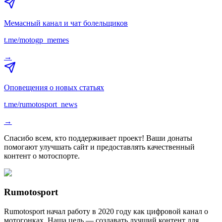
Мемасный канал и чат болельщиков
t.me/motogp_memes
→
Оповещения о новых статьях
t.me/rumotosport_news
→
Спасибо всем, кто поддерживает проект! Ваши донаты
помогают улучшать сайт и предоставлять качественный
контент о мотоспорте.
Rumotosport
Rumotosport начал работу в 2020 году как цифровой канал о
мотогонках. Наша цель — создавать лучший контент для