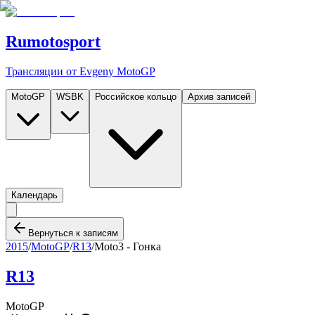
Rumotosport
Трансляции от Evgeny MotoGP
MotoGP
WSBK
Российское кольцо
Архив записей
Календарь
Вернуться к записям
2015
/
MotoGP
/
R13
/
Moto3 - Гонка
R13
MotoGP