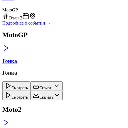
MotoGP
Этап
2
Подробнее о событии →
MotoGP
Гонка
Гонка
Смотреть
Скачать
Смотреть
Скачать
Moto2