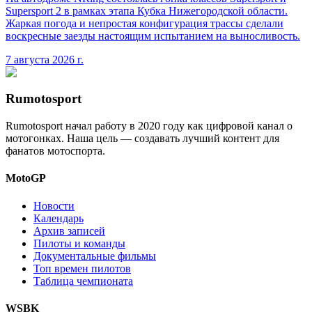
Supersport 2 в рамках этапа Кубка Нижегородской области.
Жаркая погода и непростая конфигурация трассы сделали
воскресные заезды настоящим испытанием на выносливость.
7 августа 2026 г.
Rumotosport
Rumotosport начал работу в 2020 году как цифровой канал о
мотогонках. Наша цель — создавать лучший контент для
фанатов мотоспорта.
MotoGP
Новости
Календарь
Архив записей
Пилоты и команды
Документальные фильмы
Топ времен пилотов
Таблица чемпионата
WSBK