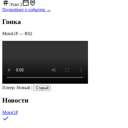
Этап
2
Подробнее о событии →
Гонка
MotoGP
—
R02
Плеер
:
Новый
|
Старый
Новости
MotoGP