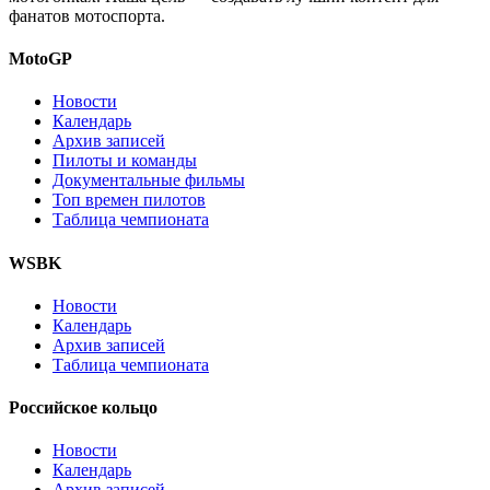
фанатов мотоспорта.
MotoGP
Новости
Календарь
Архив записей
Пилоты и команды
Документальные фильмы
Топ времен пилотов
Таблица чемпионата
WSBK
Новости
Календарь
Архив записей
Таблица чемпионата
Российское кольцо
Новости
Календарь
Архив записей