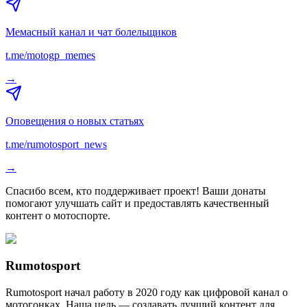
Мемасный канал и чат болельщиков
t.me/motogp_memes
→
Оповещения о новых статьях
t.me/rumotosport_news
→
Спасибо всем, кто поддерживает проект! Ваши донаты
помогают улучшать сайт и предоставлять качественный
контент о мотоспорте.
Rumotosport
Rumotosport начал работу в 2020 году как цифровой канал о
мотогонках. Наша цель — создавать лучший контент для