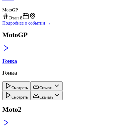
MotoGP
Этап
8
Подробнее о событии →
MotoGP
Гонка
Гонка
Смотреть
Скачать
Смотреть
Скачать
Moto2