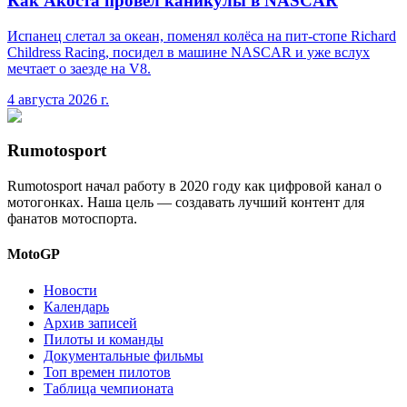
Как Акоста провёл каникулы в NASCAR
Испанец слетал за океан, поменял колёса на пит-стопе Richard
Childress Racing, посидел в машине NASCAR и уже вслух
мечтает о заезде на V8.
4 августа 2026 г.
Rumotosport
Rumotosport начал работу в 2020 году как цифровой канал о
мотогонках. Наша цель — создавать лучший контент для
фанатов мотоспорта.
MotoGP
Новости
Календарь
Архив записей
Пилоты и команды
Документальные фильмы
Топ времен пилотов
Таблица чемпионата