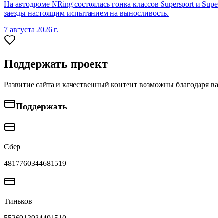
На автодроме NRing состоялась гонка классов Supersport и Sup
заезды настоящим испытанием на выносливость.
7 августа 2026 г.
Поддержать проект
Развитие сайта и качественный контент возможны благодаря в
Поддержать
Сбер
4817760344681519
Тиньков
5536913984491510