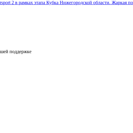
ersport 2 в рамках этапа Кубка Нижегородской области. Жаркая 
ашей поддержке