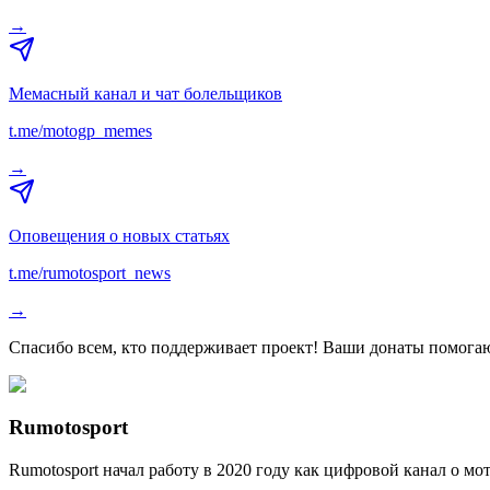
→
Мемасный канал и чат болельщиков
t.me/motogp_memes
→
Оповещения о новых статьях
t.me/rumotosport_news
→
Спасибо всем, кто поддерживает проект! Ваши донаты помогаю
Rumotosport
Rumotosport начал работу в 2020 году как цифровой канал о м