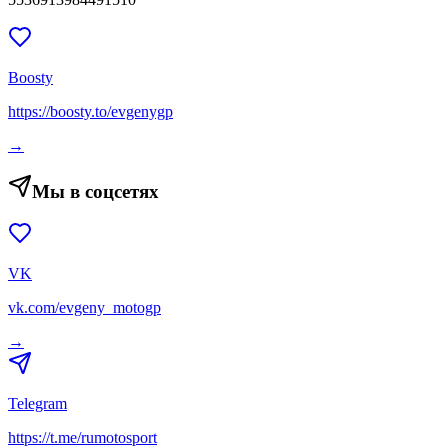
Boosty
https://boosty.to/evgenygp
→
Мы в соцсетях
VK
vk.com/evgeny_motogp
→
Telegram
https://t.me/rumotosport