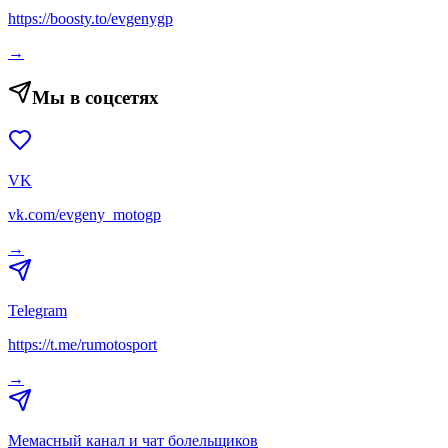
https://boosty.to/evgenygp
→
Мы в соцсетях
VK
vk.com/evgeny_motogp
→
Telegram
https://t.me/rumotosport
→
Мемасный канал и чат болельщиков