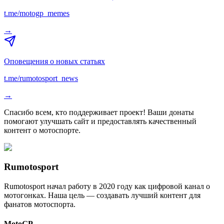
t.me/motogp_memes
→
Оповещения о новых статьях
t.me/rumotosport_news
→
Спасибо всем, кто поддерживает проект! Ваши донаты
помогают улучшать сайт и предоставлять качественный
контент о мотоспорте.
Rumotosport
Rumotosport начал работу в 2020 году как цифровой канал о
мотогонках. Наша цель — создавать лучший контент для
фанатов мотоспорта.
MotoGP