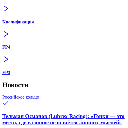
Квалификация
FP4
FP3
Новости
Российское кольцо
Тельман Османов (Lubrex Racing): «Гонки — это
место, где в голове не остаётся лишних мыслей»