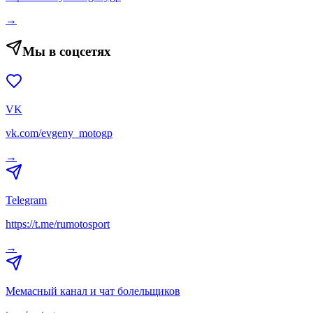
→
Мы в соцсетях
VK
vk.com/evgeny_motogp
→
Telegram
https://t.me/rumotosport
→
Мемасный канал и чат болельщиков