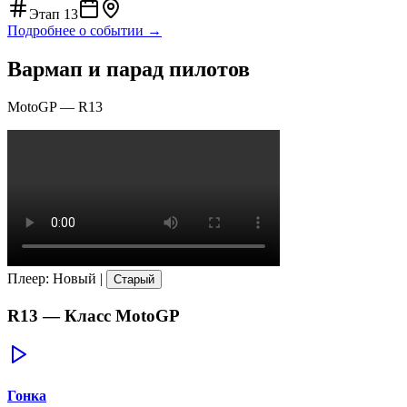
Этап
13
Подробнее о событии →
Вармап и парад пилотов
MotoGP
—
R13
Плеер
:
Новый
|
Старый
R13
— Класс
MotoGP
Гонка