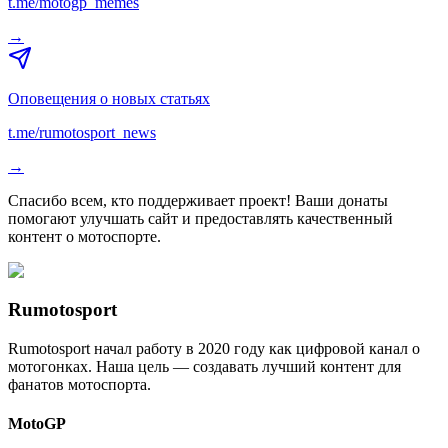
t.me/motogp_memes
→
Оповещения о новых статьях
t.me/rumotosport_news
→
Спасибо всем, кто поддерживает проект! Ваши донаты
помогают улучшать сайт и предоставлять качественный
контент о мотоспорте.
Rumotosport
Rumotosport начал работу в 2020 году как цифровой канал о
мотогонках. Наша цель — создавать лучший контент для
фанатов мотоспорта.
MotoGP