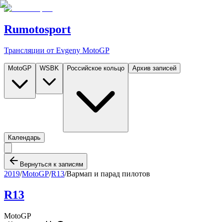
Rumotosport
Трансляции от Evgeny MotoGP
MotoGP
WSBK
Российское кольцо
Архив записей
Календарь
Вернуться к записям
2019
/
MotoGP
/
R13
/
Вармап и парад пилотов
R13
MotoGP