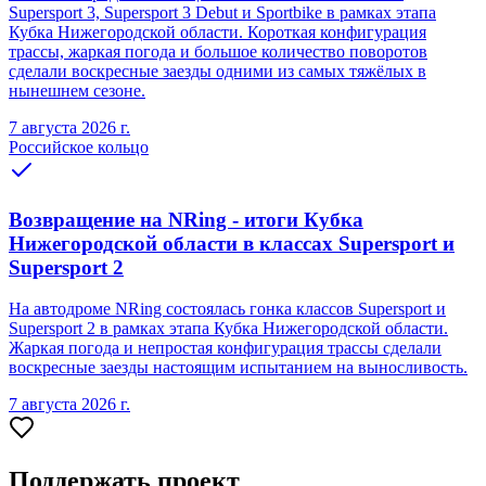
Supersport 3, Supersport 3 Debut и Sportbike в рамках этапа
Кубка Нижегородской области. Короткая конфигурация
трассы, жаркая погода и большое количество поворотов
сделали воскресные заезды одними из самых тяжёлых в
нынешнем сезоне.
7 августа 2026 г.
Российское кольцо
Возвращение на NRing - итоги Кубка
Нижегородской области в классах Supersport и
Supersport 2
На автодроме NRing состоялась гонка классов Supersport и
Supersport 2 в рамках этапа Кубка Нижегородской области.
Жаркая погода и непростая конфигурация трассы сделали
воскресные заезды настоящим испытанием на выносливость.
7 августа 2026 г.
Поддержать проект