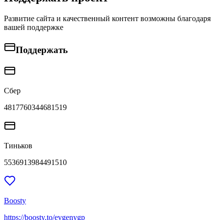
Развитие сайта и качественный контент возможны благодаря
вашей поддержке
Поддержать
Сбер
4817760344681519
Тиньков
5536913984491510
Boosty
https://boosty.to/evgenygp