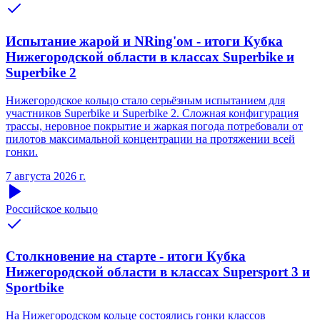
Испытание жарой и NRing'ом - итоги Кубка
Нижегородской области в классах Superbike и
Superbike 2
Нижегородское кольцо стало серьёзным испытанием для
участников Superbike и Superbike 2. Сложная конфигурация
трассы, неровное покрытие и жаркая погода потребовали от
пилотов максимальной концентрации на протяжении всей
гонки.
7 августа 2026 г.
Российское кольцо
Столкновение на старте - итоги Кубка
Нижегородской области в классах Supersport 3 и
Sportbike
На Нижегородском кольце состоялись гонки классов