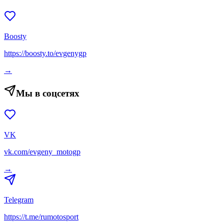
Boosty
https://boosty.to/evgenygp
→
Мы в соцсетях
VK
vk.com/evgeny_motogp
→
Telegram
https://t.me/rumotosport