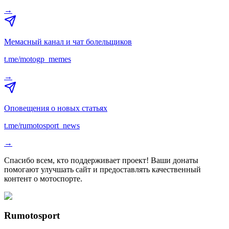
→
Мемасный канал и чат болельщиков
t.me/motogp_memes
→
Оповещения о новых статьях
t.me/rumotosport_news
→
Спасибо всем, кто поддерживает проект! Ваши донаты
помогают улучшать сайт и предоставлять качественный
контент о мотоспорте.
Rumotosport