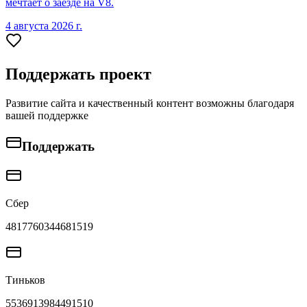
мечтает о заезде на V8.
4 августа 2026 г.
Поддержать проект
Развитие сайта и качественный контент возможны благодаря
вашей поддержке
Поддержать
Сбер
4817760344681519
Тиньков
5536913984491510