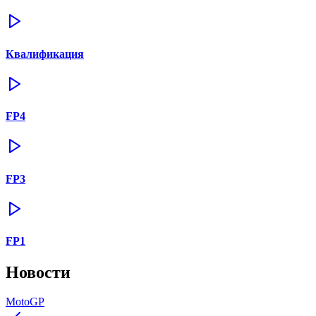
Квалификация
FP4
FP3
FP1
Новости
MotoGP