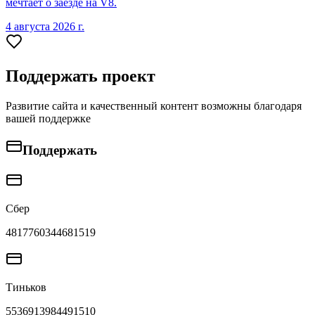
мечтает о заезде на V8.
4 августа 2026 г.
Поддержать проект
Развитие сайта и качественный контент возможны благодаря
вашей поддержке
Поддержать
Сбер
4817760344681519
Тиньков
5536913984491510