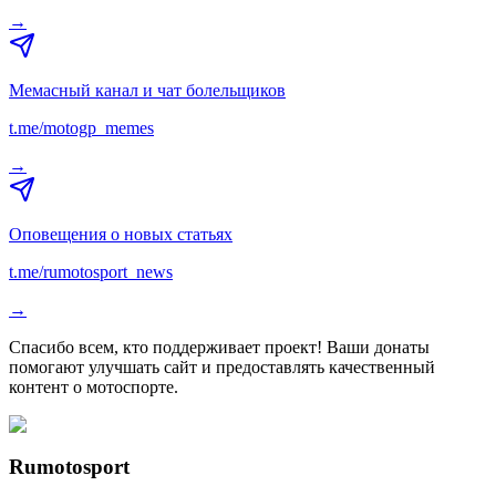
→
Мемасный канал и чат болельщиков
t.me/motogp_memes
→
Оповещения о новых статьях
t.me/rumotosport_news
→
Спасибо всем, кто поддерживает проект! Ваши донаты
помогают улучшать сайт и предоставлять качественный
контент о мотоспорте.
Rumotosport