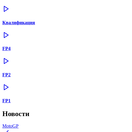
Квалификация
FP4
FP2
FP1
Новости
MotoGP