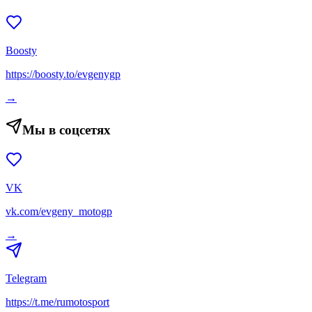
Boosty
https://boosty.to/evgenygp
→
Мы в соцсетях
VK
vk.com/evgeny_motogp
→
Telegram
https://t.me/rumotosport