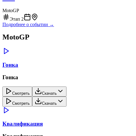
MotoGP
Этап
2
Подробнее о событии →
MotoGP
Гонка
Гонка
Смотреть
Скачать
Смотреть
Скачать
Квалификация