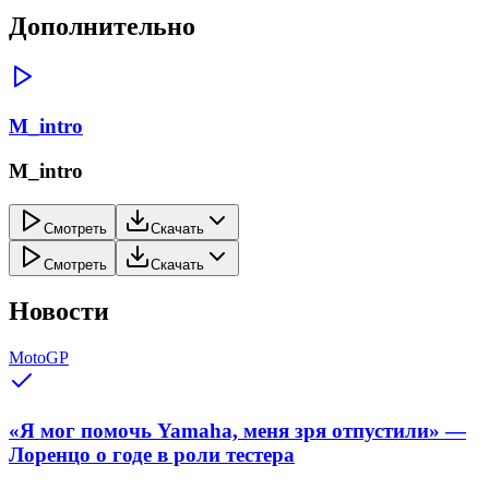
Дополнительно
M_intro
M_intro
Смотреть
Скачать
Смотреть
Скачать
Новости
MotoGP
«Я мог помочь Yamaha, меня зря отпустили» —
Лоренцо о годе в роли тестера