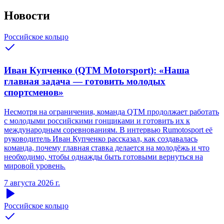
Новости
Российское кольцо
Иван Купченко (QTM Motorsport): «Наша
главная задача — готовить молодых
спортсменов»
Несмотря на ограничения, команда QTM продолжает работать
с молодыми российскими гонщиками и готовить их к
международным соревнованиям. В интервью Rumotosport её
руководитель Иван Купченко рассказал, как создавалась
команда, почему главная ставка делается на молодёжь и что
необходимо, чтобы однажды быть готовыми вернуться на
мировой уровень.
7 августа 2026 г.
Российское кольцо