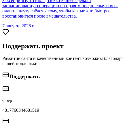
Заксенринге, 15 июля, Пекко Баньяе сделали
запланированную операцию на правом предплечье, и весь
план на паузу свёлся к тому, чтобы как можно быстрее
восстановиться после вмешательства.
7 августа 2026 г.
Поддержать проект
Развитие сайта и качественный контент возможны благодаря
вашей поддержке
Поддержать
Сбер
4817760344681519