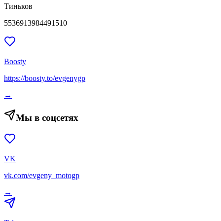
Тиньков
5536913984491510
Boosty
https://boosty.to/evgenygp
→
Мы в соцсетях
VK
vk.com/evgeny_motogp
→