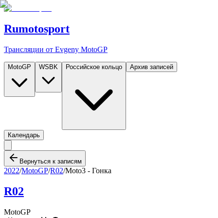
Rumotosport
Трансляции от Evgeny MotoGP
MotoGP
WSBK
Российское кольцо
Архив записей
Календарь
Вернуться к записям
2022
/
MotoGP
/
R02
/
Moto3 - Гонка
R02
MotoGP