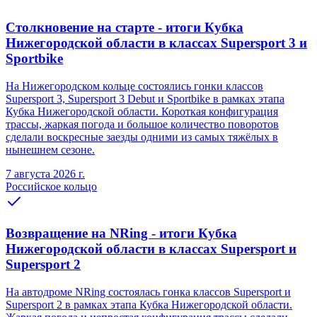
Столкновение на старте - итоги Кубка
Нижегородской области в классах Supersport 3 и
Sportbike
На Нижегородском кольце состоялись гонки классов
Supersport 3, Supersport 3 Debut и Sportbike в рамках этапа
Кубка Нижегородской области. Короткая конфигурация
трассы, жаркая погода и большое количество поворотов
сделали воскресные заезды одними из самых тяжёлых в
нынешнем сезоне.
7 августа 2026 г.
Российское кольцо
Возвращение на NRing - итоги Кубка
Нижегородской области в классах Supersport и
Supersport 2
На автодроме NRing состоялась гонка классов Supersport и
Supersport 2 в рамках этапа Кубка Нижегородской области.