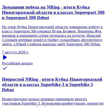
Домашняя победа на NRing - итоги Кубка
Нижегородской области в классах Supersport 300
и Supersport 300 Debut
На этапе Кубка Нижегородской области домашнюю победу в
классе Supersport 300 одержал Игорь Беляков. Вероника Жук
впервые в нынешнем сезоне поднялась на подиум, Николай
Соловьёв впервые вошёл в тройку сильнейших абсолютного
зачёта, а Юрий Семёнов выиграл зачёт Supersport 300 Debut.
7 августа 2026 г.
Российское кольцо
Непростой NRing - итоги Кубка Нижегородской
области в классах Superbike 3 и Superbike 3
Debut
Нижегородское кольцо впервые принимало многих
участников Superbike 3. Незнакомая конфигурация, непростое