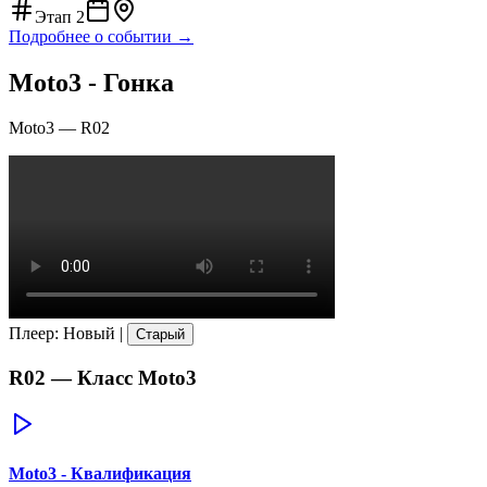
Этап
2
Подробнее о событии →
Moto3 - Гонка
Moto3
—
R02
Плеер
:
Новый
|
Старый
R02
— Класс
Moto3
Moto3 - Квалификация