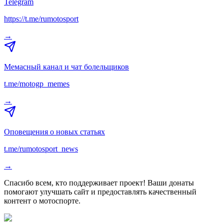
Telegram
https://t.me/rumotosport
→
Мемасный канал и чат болельщиков
t.me/motogp_memes
→
Оповещения о новых статьях
t.me/rumotosport_news
→
Спасибо всем, кто поддерживает проект! Ваши донаты
помогают улучшать сайт и предоставлять качественный
контент о мотоспорте.