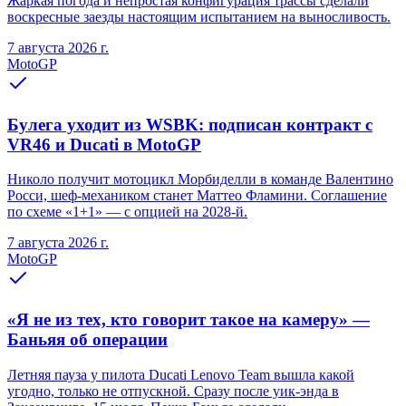
Жаркая погода и непростая конфигурация трассы сделали
воскресные заезды настоящим испытанием на выносливость.
7 августа 2026 г.
MotoGP
Булега уходит из WSBK: подписан контракт с
VR46 и Ducati в MotoGP
Николо получит мотоцикл Морбиделли в команде Валентино
Росси, шеф-механиком станет Маттео Фламини. Соглашение
по схеме «1+1» — с опцией на 2028-й.
7 августа 2026 г.
MotoGP
«Я не из тех, кто говорит такое на камеру» —
Баньяя об операции
Летняя пауза у пилота Ducati Lenovo Team вышла какой
угодно, только не отпускной. Сразу после уик-энда в