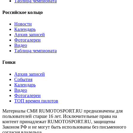
Таблица чемпионата
Российское кольцо
Новости
Календарь
Архив записей
Фотогалереи
Видео
Таблица чемпионата
Гонки
Архив записей
События
Календарь
Видео
Фотогалереи
ТОП времен пилотов
Материалы СМИ RUMOTOSPORT.RU предназначены для
пользователей старше 16 лет. Исключительные права на
контент принадлежат RUMOTOSPORT.RU, защищены
Законом РФ и не могут быть использованы без письменного
согласия владельца.