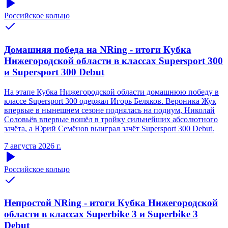
Российское кольцо
Домашняя победа на NRing - итоги Кубка
Нижегородской области в классах Supersport 300
и Supersport 300 Debut
На этапе Кубка Нижегородской области домашнюю победу в
классе Supersport 300 одержал Игорь Беляков. Вероника Жук
впервые в нынешнем сезоне поднялась на подиум, Николай
Соловьёв впервые вошёл в тройку сильнейших абсолютного
зачёта, а Юрий Семёнов выиграл зачёт Supersport 300 Debut.
7 августа 2026 г.
Российское кольцо
Непростой NRing - итоги Кубка Нижегородской
области в классах Superbike 3 и Superbike 3
Debut