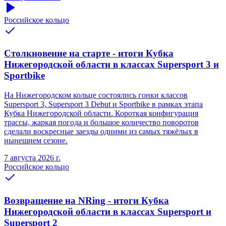
Российское кольцо
Столкновение на старте - итоги Кубка
Нижегородской области в классах Supersport 3 и
Sportbike
На Нижегородском кольце состоялись гонки классов
Supersport 3, Supersport 3 Debut и Sportbike в рамках этапа
Кубка Нижегородской области. Короткая конфигурация
трассы, жаркая погода и большое количество поворотов
сделали воскресные заезды одними из самых тяжёлых в
нынешнем сезоне.
7 августа 2026 г.
Российское кольцо
Возвращение на NRing - итоги Кубка
Нижегородской области в классах Supersport и
Supersport 2