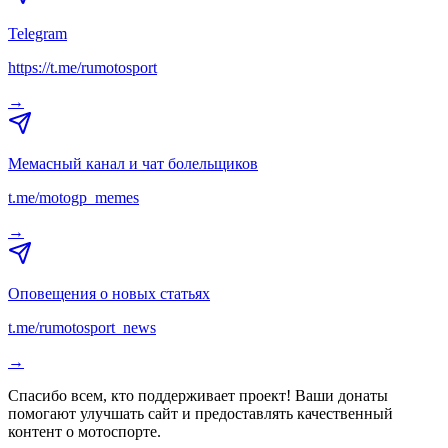
Telegram
https://t.me/rumotosport
→
Мемасный канал и чат болельщиков
t.me/motogp_memes
→
Оповещения о новых статьях
t.me/rumotosport_news
→
Спасибо всем, кто поддерживает проект! Ваши донаты
помогают улучшать сайт и предоставлять качественный
контент о мотоспорте.