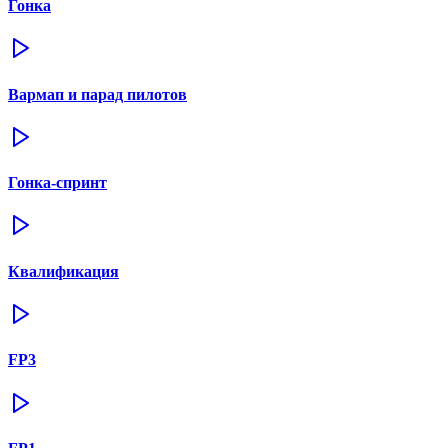
Гонка
Вармап и парад пилотов
Гонка-спринт
Квалификация
FP3