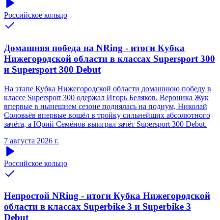
Российское кольцо
Домашняя победа на NRing - итоги Кубка
Нижегородской области в классах Supersport 300
и Supersport 300 Debut
На этапе Кубка Нижегородской области домашнюю победу в
классе Supersport 300 одержал Игорь Беляков. Вероника Жук
впервые в нынешнем сезоне поднялась на подиум, Николай
Соловьёв впервые вошёл в тройку сильнейших абсолютного
зачёта, а Юрий Семёнов выиграл зачёт Supersport 300 Debut.
7 августа 2026 г.
Российское кольцо
Непростой NRing - итоги Кубка Нижегородской
области в классах Superbike 3 и Superbike 3
Debut