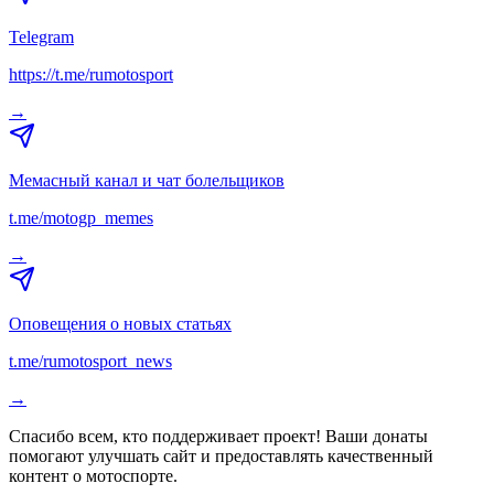
Telegram
https://t.me/rumotosport
→
Мемасный канал и чат болельщиков
t.me/motogp_memes
→
Оповещения о новых статьях
t.me/rumotosport_news
→
Спасибо всем, кто поддерживает проект! Ваши донаты
помогают улучшать сайт и предоставлять качественный
контент о мотоспорте.