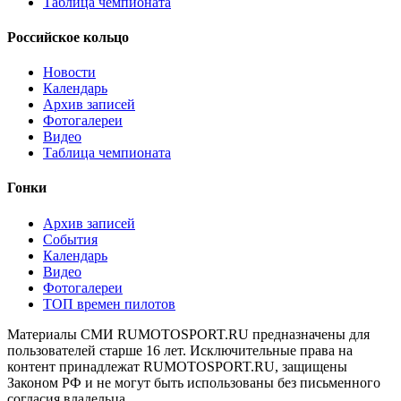
Таблица чемпионата
Российское кольцо
Новости
Календарь
Архив записей
Фотогалереи
Видео
Таблица чемпионата
Гонки
Архив записей
События
Календарь
Видео
Фотогалереи
ТОП времен пилотов
Материалы СМИ RUMOTOSPORT.RU предназначены для
пользователей старше 16 лет. Исключительные права на
контент принадлежат RUMOTOSPORT.RU, защищены
Законом РФ и не могут быть использованы без письменного
согласия владельца.