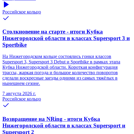
Российское кольцо
Столкновение на старте - итоги Кубка
Нижегородской области в классах Supersport 3 и
Sportbike
На Нижегородском кольце состоялись гонки классов
Supersport 3, Supersport 3 Debut и Sportbike в рамках этапа
Кубка Нижегородской области. Короткая конфигурация
трассы, жаркая погода и большое количество поворотов
сделали воскресные заезды одними из самых тяжёлых в
нынешнем сезоне.
7 августа 2026 г.
Российское кольцо
Возвращение на NRing - итоги Кубка
Нижегородской области в классах Supersport и
Supersport 2