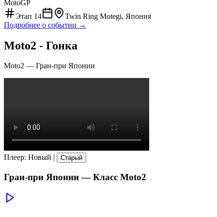
MotoGP
Этап
14
Twin Ring Motegi, Япония
Подробнее о событии →
Moto2 - Гонка
Moto2
—
Гран-при Японии
Плеер
:
Новый
|
Старый
Гран-при Японии
— Класс
Moto2