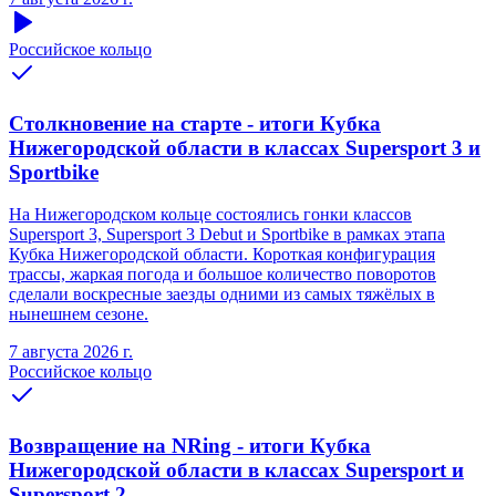
Российское кольцо
Столкновение на старте - итоги Кубка
Нижегородской области в классах Supersport 3 и
Sportbike
На Нижегородском кольце состоялись гонки классов
Supersport 3, Supersport 3 Debut и Sportbike в рамках этапа
Кубка Нижегородской области. Короткая конфигурация
трассы, жаркая погода и большое количество поворотов
сделали воскресные заезды одними из самых тяжёлых в
нынешнем сезоне.
7 августа 2026 г.
Российское кольцо
Возвращение на NRing - итоги Кубка
Нижегородской области в классах Supersport и
Supersport 2