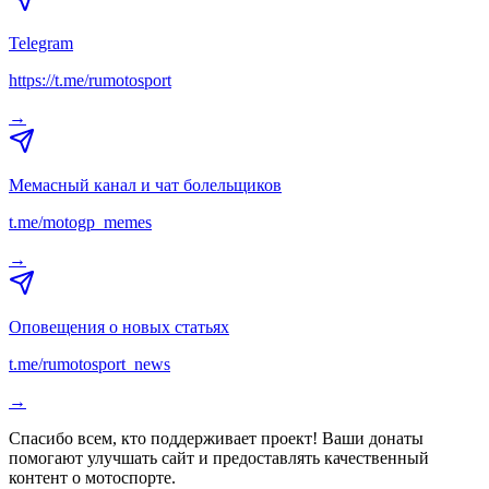
Telegram
https://t.me/rumotosport
→
Мемасный канал и чат болельщиков
t.me/motogp_memes
→
Оповещения о новых статьях
t.me/rumotosport_news
→
Спасибо всем, кто поддерживает проект! Ваши донаты
помогают улучшать сайт и предоставлять качественный
контент о мотоспорте.