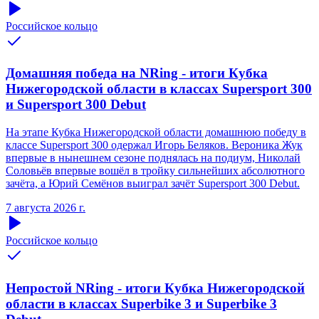
Российское кольцо
Домашняя победа на NRing - итоги Кубка
Нижегородской области в классах Supersport 300
и Supersport 300 Debut
На этапе Кубка Нижегородской области домашнюю победу в
классе Supersport 300 одержал Игорь Беляков. Вероника Жук
впервые в нынешнем сезоне поднялась на подиум, Николай
Соловьёв впервые вошёл в тройку сильнейших абсолютного
зачёта, а Юрий Семёнов выиграл зачёт Supersport 300 Debut.
7 августа 2026 г.
Российское кольцо
Непростой NRing - итоги Кубка Нижегородской
области в классах Superbike 3 и Superbike 3