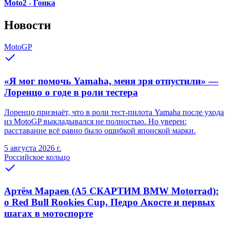
Moto2 - Гонка
Новости
MotoGP
«Я мог помочь Yamaha, меня зря отпустили» —
Лоренцо о годе в роли тестера
Лоренцо признаёт, что в роли тест-пилота Yamaha после ухода
из MotoGP выкладывался не полностью. Но уверен:
расставание всё равно было ошибкой японской марки.
5 августа 2026 г.
Российское кольцо
Артём Мараев (A5 СКАРТИМ BMW Motorrad):
о Red Bull Rookies Cup, Педро Акосте и первых
шагах в мотоспорте