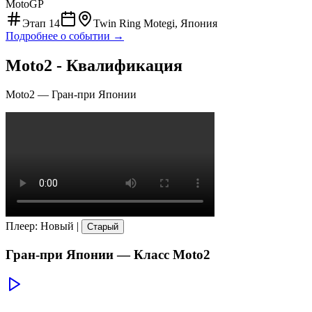
MotoGP
Этап
14
Twin Ring Motegi, Япония
Подробнее о событии →
Moto2 - Квалификация
Moto2
—
Гран-при Японии
Плеер
:
Новый
|
Старый
Гран-при Японии
— Класс
Moto2