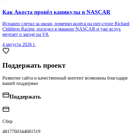
Как Акоста провёл каникулы в NASCAR
Испанец слетал за океан, поменял колёса на пит-стопе Richard
Childress Racing, посидел в машине NASCAR и уже вслух
мечтает о заезде на V8.
4 августа 2026 г.
Поддержать проект
Развитие сайта и качественный контент возможны благодаря
вашей поддержке
Поддержать
Сбер
4817760344681519