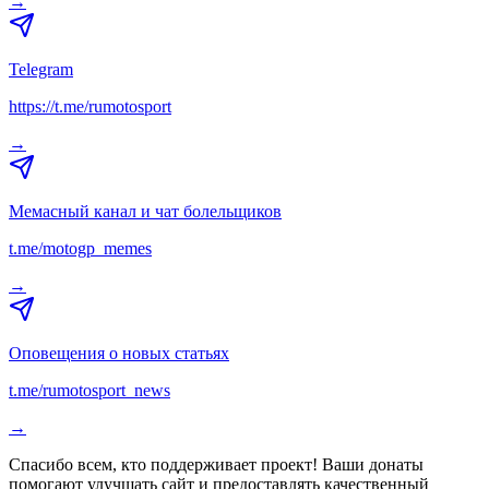
→
Telegram
https://t.me/rumotosport
→
Мемасный канал и чат болельщиков
t.me/motogp_memes
→
Оповещения о новых статьях
t.me/rumotosport_news
→
Спасибо всем, кто поддерживает проект! Ваши донаты
помогают улучшать сайт и предоставлять качественный