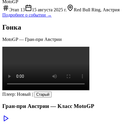
MotoGP
Этап
13
15 августа 2025 г.
Red Bull Ring, Австрия
Подробнее о событии →
Гонка
MotoGP
—
Гран-при Австрии
Плеер
:
Новый
|
Старый
Гран-при Австрии
— Класс
MotoGP