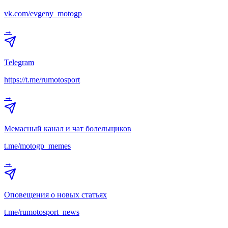
vk.com/evgeny_motogp
→
Telegram
https://t.me/rumotosport
→
Мемасный канал и чат болельщиков
t.me/motogp_memes
→
Оповещения о новых статьях
t.me/rumotosport_news