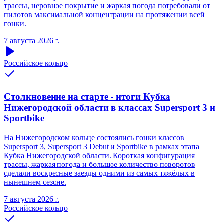
трассы, неровное покрытие и жаркая погода потребовали от
пилотов максимальной концентрации на протяжении всей
гонки.
7 августа 2026 г.
Российское кольцо
Столкновение на старте - итоги Кубка
Нижегородской области в классах Supersport 3 и
Sportbike
На Нижегородском кольце состоялись гонки классов
Supersport 3, Supersport 3 Debut и Sportbike в рамках этапа
Кубка Нижегородской области. Короткая конфигурация
трассы, жаркая погода и большое количество поворотов
сделали воскресные заезды одними из самых тяжёлых в
нынешнем сезоне.
7 августа 2026 г.
Российское кольцо