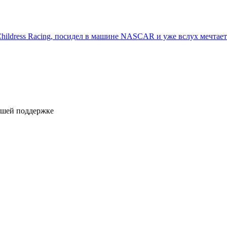
Childress Racing, посидел в машине NASCAR и уже вслух мечтает 
ашей поддержке