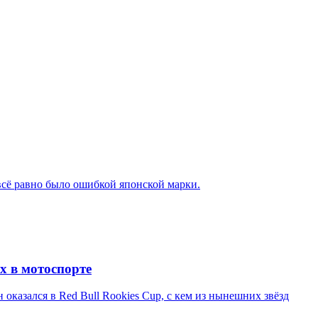
 всё равно было ошибкой японской марки.
х в мотоспорте
казался в Red Bull Rookies Cup, с кем из нынешних звёзд