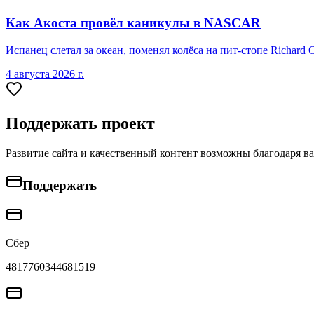
Как Акоста провёл каникулы в NASCAR
Испанец слетал за океан, поменял колёса на пит-стопе Richard 
4 августа 2026 г.
Поддержать проект
Развитие сайта и качественный контент возможны благодаря в
Поддержать
Сбер
4817760344681519