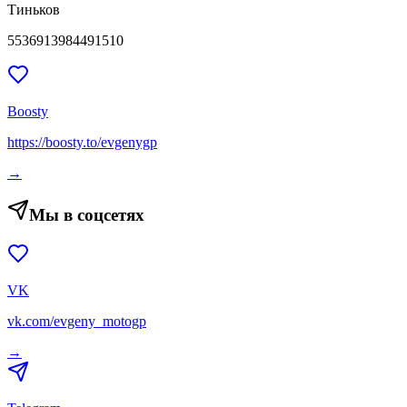
Тиньков
5536913984491510
Boosty
https://boosty.to/evgenygp
→
Мы в соцсетях
VK
vk.com/evgeny_motogp
→