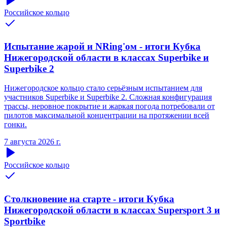
Российское кольцо
Испытание жарой и NRing'ом - итоги Кубка
Нижегородской области в классах Superbike и
Superbike 2
Нижегородское кольцо стало серьёзным испытанием для
участников Superbike и Superbike 2. Сложная конфигурация
трассы, неровное покрытие и жаркая погода потребовали от
пилотов максимальной концентрации на протяжении всей
гонки.
7 августа 2026 г.
Российское кольцо
Столкновение на старте - итоги Кубка
Нижегородской области в классах Supersport 3 и
Sportbike