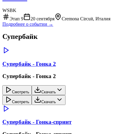
WSBK
Этап
9
20 сентября
Cremona Circuit, Италия
Подробнее о событии →
Супербайк
Супербайк - Гонка 2
Супербайк - Гонка 2
Смотреть
Скачать
Смотреть
Скачать
Супербайк - Гонка-спринт