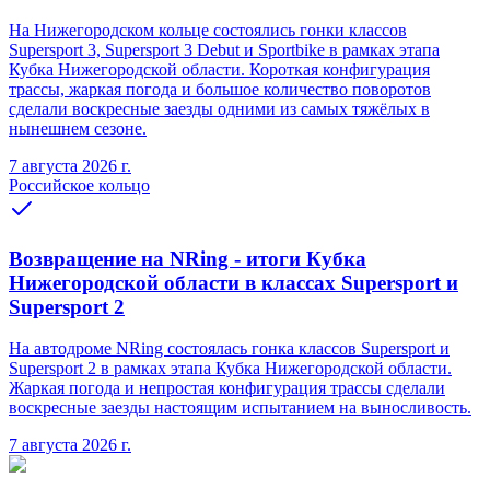
На Нижегородском кольце состоялись гонки классов
Supersport 3, Supersport 3 Debut и Sportbike в рамках этапа
Кубка Нижегородской области. Короткая конфигурация
трассы, жаркая погода и большое количество поворотов
сделали воскресные заезды одними из самых тяжёлых в
нынешнем сезоне.
7 августа 2026 г.
Российское кольцо
Возвращение на NRing - итоги Кубка
Нижегородской области в классах Supersport и
Supersport 2
На автодроме NRing состоялась гонка классов Supersport и
Supersport 2 в рамках этапа Кубка Нижегородской области.
Жаркая погода и непростая конфигурация трассы сделали
воскресные заезды настоящим испытанием на выносливость.
7 августа 2026 г.