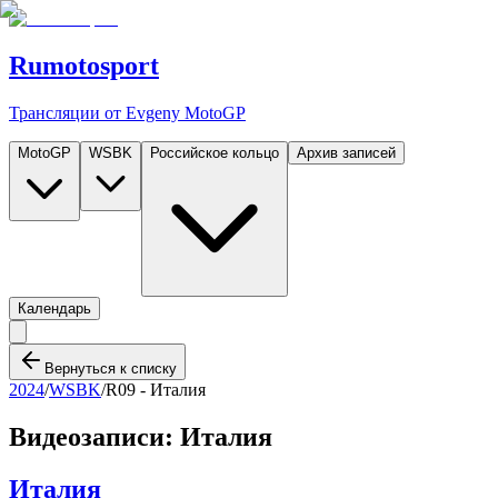
Rumotosport
Трансляции от Evgeny MotoGP
MotoGP
WSBK
Российское кольцо
Архив записей
Календарь
Вернуться к списку
2024
/
WSBK
/
R09 -
Италия
Видеозаписи:
Италия
Италия