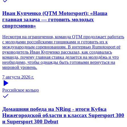
Иван Купченко (QTM Motorsport): «Наша
главная задача — готовить молодых
спортсменов»
Несмотря на ограничения, команда QTM продолжает работать
с молодыми российскими гонщиками и готовить их к
международным соревнованиям. В интервью Rumotosport её
руководитель Иван Купченко рассказал, как создавалась
команда, почему главная ставка делается на молодёжь и что
необходимо, чтобы однажды быть готовыми вернуться на
мировой уровень.
7 августа 2026 г.
Российское кольцо
Домашняя победа на NRing - итоги Кубка
Нижегородской области в классах Supersport 300
и Supersport 300 Debut